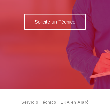
Solicite un Técnico
Servicio Técnico TEKA en Alaró