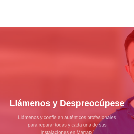
Llámenos y Despreocúpese
Llámenos y confíe en auténticos profesionales
para reparar todas y cada una de sus
instalaciones en Marratxí