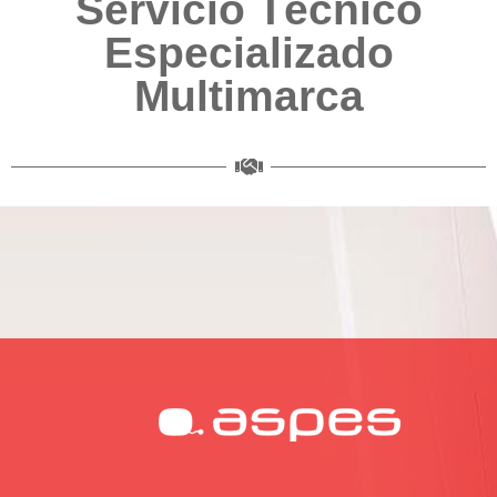
Servicio Técnico
Especializado
Multimarca