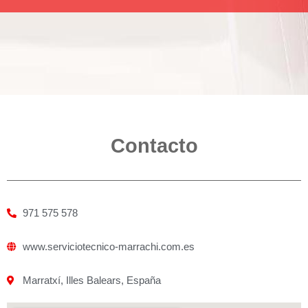
Contacto
971 575 578
www.serviciotecnico-marrachi.com.es
Marratxí, Illes Balears, España