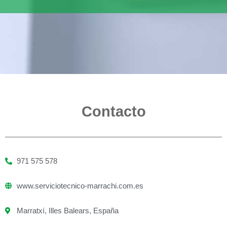
Contacto
971 575 578
www.serviciotecnico-marrachi.com.es
Marratxí, Illes Balears, España