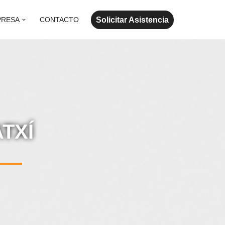
Solicitar Asistencia
PRESA
CONTACTO
TXÍ