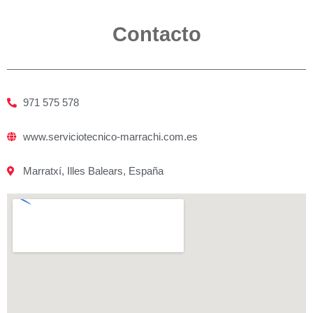
Contacto
971 575 578
www.serviciotecnico-marrachi.com.es
Marratxí, Illes Balears, España