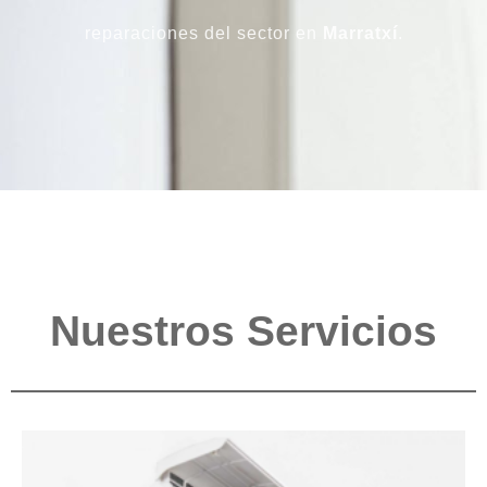
reparaciones del sector en
Marratxí
.
Nuestros Servicios