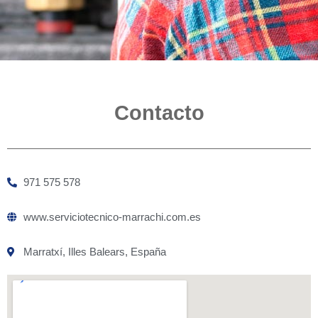
Contacto
971 575 578
www.serviciotecnico-marrachi.com.es
Marratxí, Illes Balears, España