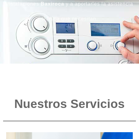
instalaciones
Baxiroca
y a aportarles la asistencia
técnica que necesitan.
Nuestros Servicios